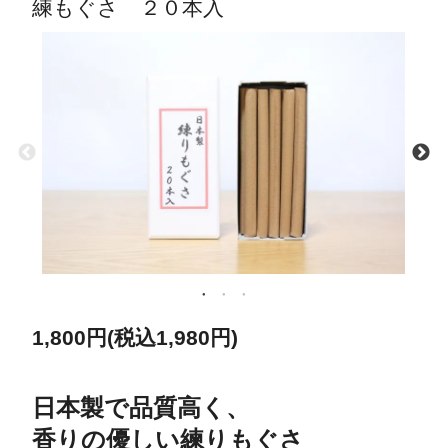
練もぐさ ２０本入
1,800円(税込1,980円)
日本製で品質高く、
香りの優しい練りもぐさ