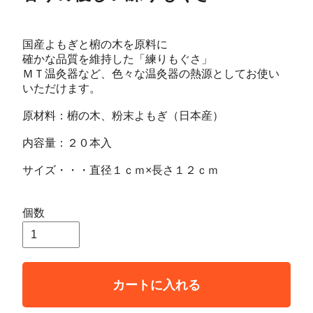
国産よもぎと椨の木を原料に
確かな品質を維持した「練りもぐさ」
ＭＴ温灸器など、色々な温灸器の熱源としてお使い
いただけます。
原材料：椨の木、粉末よもぎ（日本産）
内容量：２０本入
サイズ・・・直径１ｃｍ×長さ１２ｃｍ
個数
カートに入れる