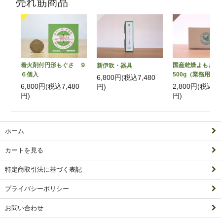
売れ筋商品
着火剤付円形もぐさ ９
国産乾燥よもぎ
新伊吹・器具
６個入
500g（業務用）
6,800円(税込7,480
6,800円(税込7,480
2,800円(税込3,
円)
円)
円)
ホーム
カートを見る
特定商取引法に基づく表記
プライバシーポリシー
お問い合わせ