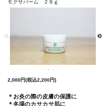
モグサバーム ２８ｇ
2,000円(税込2,200円)
＊お灸の際の皮膚の保護に
＊冬場のカサカサ肌に