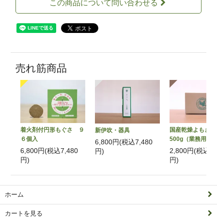
この商品について問い合わせる
売れ筋商品
着火剤付円形もぐさ ９
国産乾燥よもぎ
新伊吹・器具
６個入
500g（業務用）
6,800円(税込7,480
6,800円(税込7,480
2,800円(税込3,
円)
円)
円)
ホーム
カートを見る