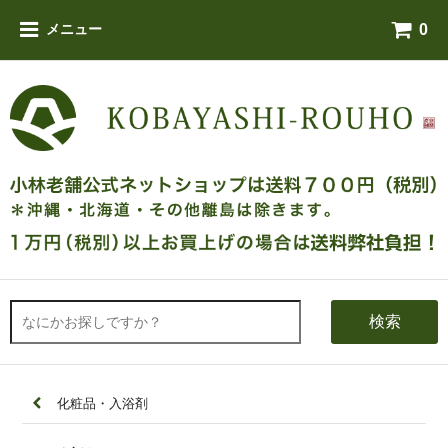
0
メニュー
検索
化粧品・入浴剤