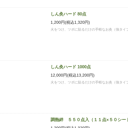
しん灸ハード 80点
1,200円(税込1,320円)
火をつけ、ツボに貼るだけの手軽なお灸（強タイ
しん灸ハード 1000点
12,000円(税込13,200円)
火をつけ、ツボに貼るだけの手軽なお灸（強タイ
調熱絆 ５５０点入（１１点×５０シー