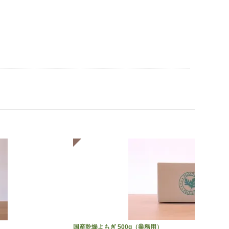
国産乾燥よもぎ 500g（業務用）