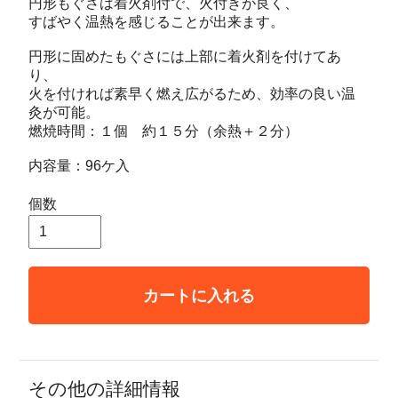
円形もぐさは着火剤付で、火付きが良く、
すばやく温熱を感じることが出来ます。
円形に固めたもぐさには上部に着火剤を付けてあ
り、
火を付ければ素早く燃え広がるため、効率の良い温
灸が可能。
燃焼時間：１個 約１５分（余熱＋２分）
内容量：96ケ入
個数
カートに入れる
その他の詳細情報