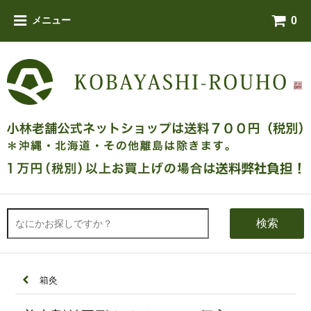
0
メニュー
検索
箱灸