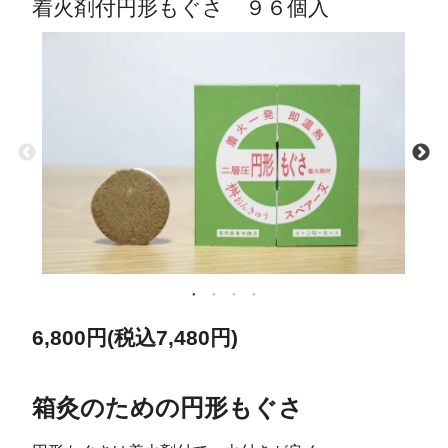
着火剤付円形もぐさ ９６個入
6,800円(税込7,480円)
箱灸のための円形もぐさ