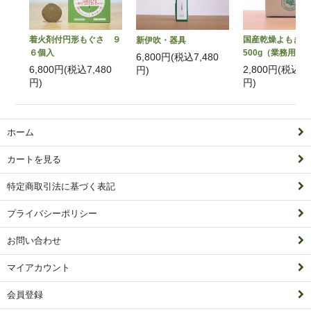
着火剤付円形もぐさ ９
国産乾燥よもぎ
新伊吹・器具
６個入
500g（業務用）
6,800円(税込7,480
6,800円(税込7,480
2,800円(税込3,
円)
円)
円)
ホーム
カートを見る
特定商取引法に基づく表記
プライバシーポリシー
お問い合わせ
マイアカウント
会員登録