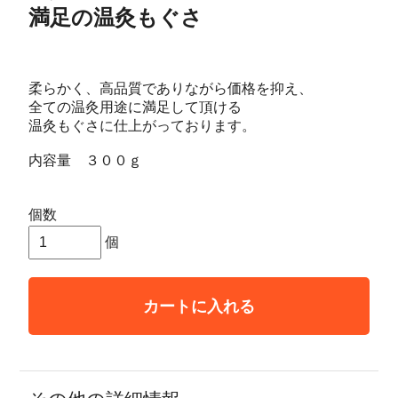
満足の温灸もぐさ
柔らかく、高品質でありながら価格を抑え、
全ての温灸用途に満足して頂ける
温灸もぐさに仕上がっております。
内容量 ３００ｇ
個数
個
カートに入れる