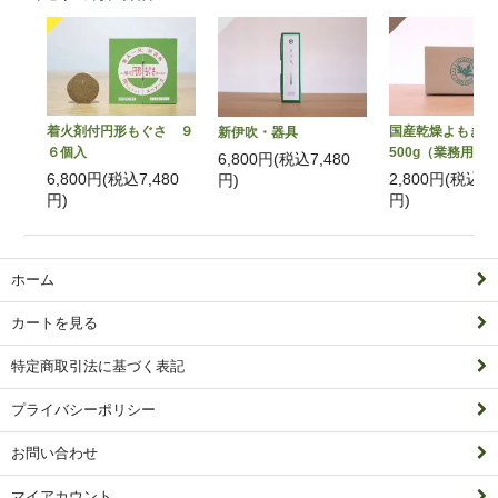
着火剤付円形もぐさ ９
国産乾燥よもぎ
新伊吹・器具
６個入
500g（業務用）
6,800円(税込7,480
6,800円(税込7,480
2,800円(税込3,
円)
円)
円)
ホーム
カートを見る
特定商取引法に基づく表記
プライバシーポリシー
お問い合わせ
マイアカウント