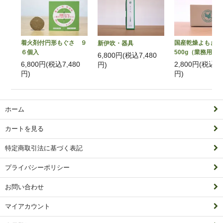
着火剤付円形もぐさ ９
国産乾燥よもぎ
新伊吹・器具
６個入
500g（業務用）
6,800円(税込7,480
6,800円(税込7,480
2,800円(税込3,
円)
円)
円)
ホーム
カートを見る
特定商取引法に基づく表記
プライバシーポリシー
お問い合わせ
マイアカウント