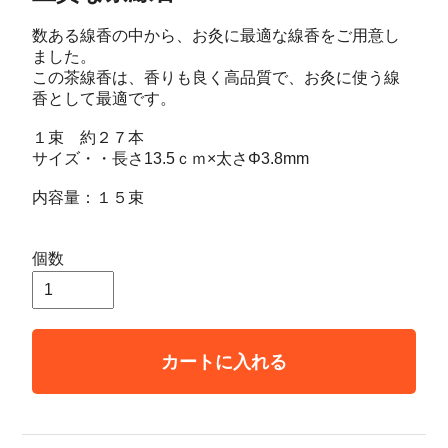
数ある線香の中から、お灸に最適な線香をご用意し
ました。
この茶線香は、香りも良く高品質で、お灸に使う線
香として最適です。
１束 約２７本
サイズ・・長さ13.5ｃｍ×太さΦ3.8mm
内容量：１５束
個数
カートに入れる