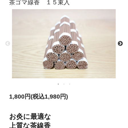
茶ゴマ線香 １５束入
1,800円(税込1,980円)
お灸に最適な
上質な茶線香