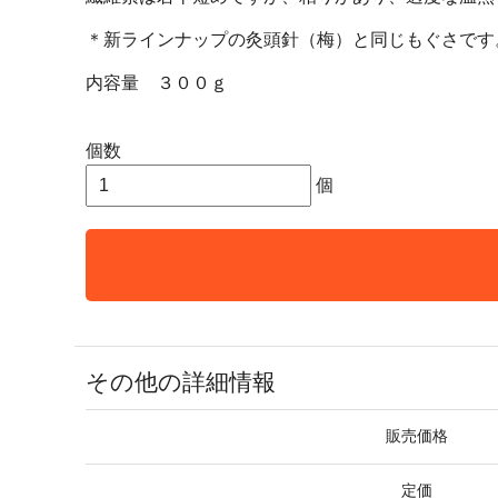
＊新ラインナップの灸頭針（梅）と同じもぐさです
内容量 ３００ｇ
個数
個
その他の詳細情報
販売価格
定価