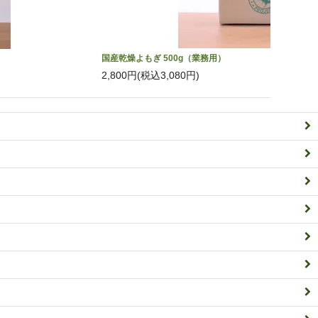
国産乾燥よもぎ 500g（業務用）
2,800円(税込3,080円)