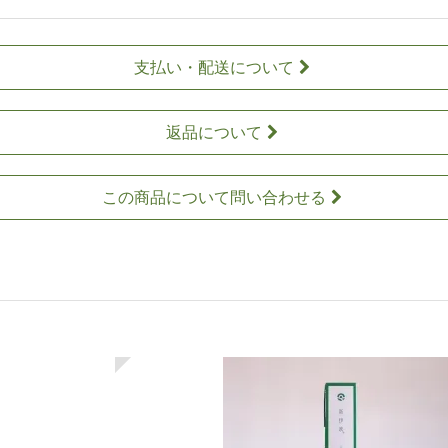
支払い・配送について
返品について
この商品について問い合わせる