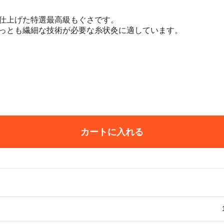
仕上げた特選最高級もぐさです。
っとも繊細な技術が必要な糸状灸に適しています。
カートに入れる