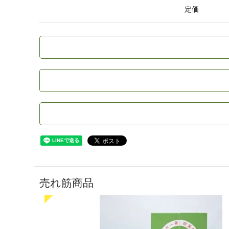
定価
売れ筋商品