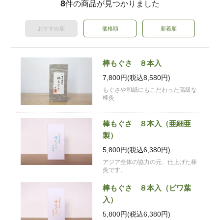
8
件の商品が見つかりました
おすすめ順
価格順
新着順
棒もぐさ ８本入
7,800円(税込8,580円)
もぐさや和紙にもこだわった高級な
棒灸
棒もぐさ ８本入（亜細亜
製）
5,800円(税込6,380円)
アジア全体の協力の元、仕上げた棒
灸です。
棒もぐさ ８本入（ビワ葉
入）
5,800円(税込6,380円)