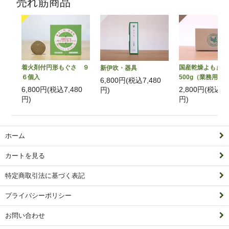
売れ筋商品
着火剤付円形もぐさ ９
国産乾燥よもぎ
新伊吹・器具
６個入
500g（業務用）
6,800円(税込7,480
6,800円(税込7,480
2,800円(税込3,
円)
円)
円)
ホーム
カートを見る
特定商取引法に基づく表記
プライバシーポリシー
お問い合わせ