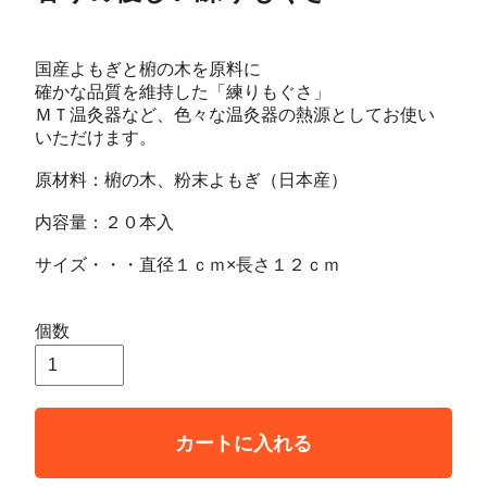
国産よもぎと椨の木を原料に
確かな品質を維持した「練りもぐさ」
ＭＴ温灸器など、色々な温灸器の熱源としてお使い
いただけます。
原材料：椨の木、粉末よもぎ（日本産）
内容量：２０本入
サイズ・・・直径１ｃｍ×長さ１２ｃｍ
個数
カートに入れる