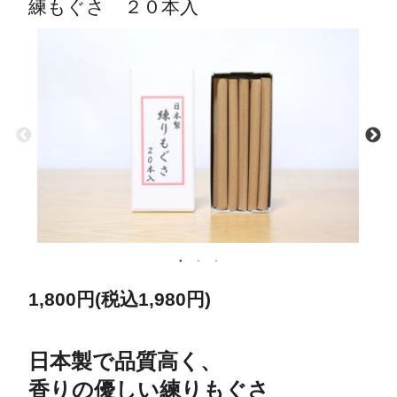
練もぐさ ２０本入
1,800円(税込1,980円)
日本製で品質高く、
香りの優しい練りもぐさ