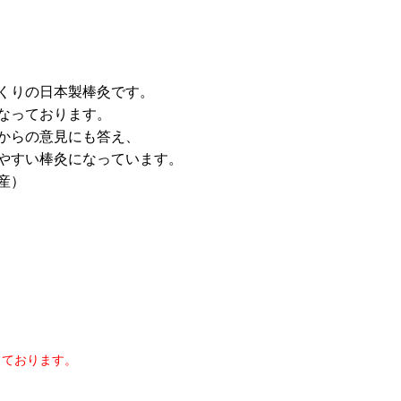
くりの日本製棒灸です。
なっております。
からの意見にも答え、
やすい棒灸になっています。
産）
しております。