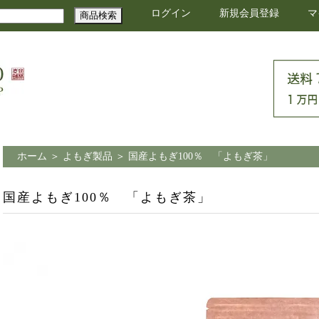
ログイン
新規会員登録
マ
ホーム
＞
よもぎ製品
＞
国産よもぎ100％ 「よもぎ茶」
国産よもぎ100％ 「よもぎ茶」