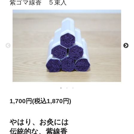
紫ゴマ線香 ５束入
1,700円(税込1,870円)
やはり、お灸には
伝統的な、紫線香