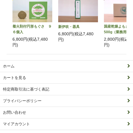
着火剤付円形もぐさ ９
国産乾燥よもぎ
新伊吹・器具
６個入
500g（業務用）
6,800円(税込7,480
6,800円(税込7,480
2,800円(税込3,
円)
円)
円)
ホーム
カートを見る
特定商取引法に基づく表記
プライバシーポリシー
お問い合わせ
マイアカウント