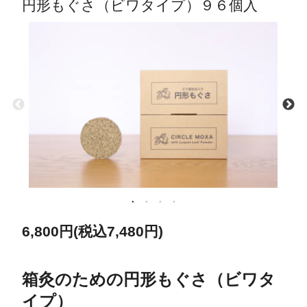
円形もぐさ（ビワタイプ）９６個入
6,800円(税込7,480円)
箱灸のための円形もぐさ（ビワタ
イプ）