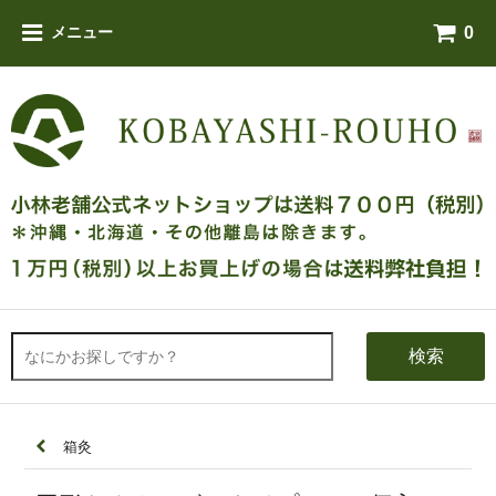
0
メニュー
検索
箱灸