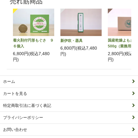
売れ筋商品
着火剤付円形もぐさ ９
国産乾燥よもぎ
新伊吹・器具
６個入
500g（業務用）
6,800円(税込7,480
6,800円(税込7,480
2,800円(税込3,
円)
円)
円)
ホーム
カートを見る
特定商取引法に基づく表記
プライバシーポリシー
お問い合わせ