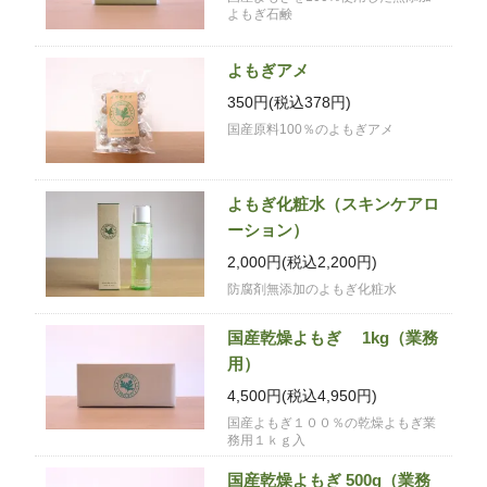
よもぎ石鹸
よもぎアメ
350円(税込378円)
国産原料100％のよもぎアメ
よもぎ化粧水（スキンケアロ
ーション）
2,000円(税込2,200円)
防腐剤無添加のよもぎ化粧水
国産乾燥よもぎ 1kg（業務
用）
4,500円(税込4,950円)
国産よもぎ１００％の乾燥よもぎ業
務用１ｋｇ入
国産乾燥よもぎ 500g（業務