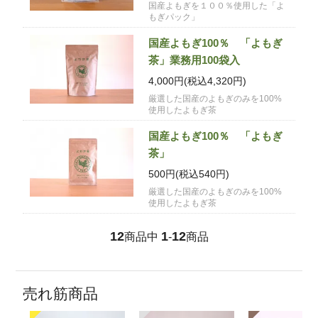
国産よもぎを１００％使用した「よ
もぎパック」
国産よもぎ100％ 「よもぎ
茶」業務用100袋入
4,000円(税込4,320円)
厳選した国産のよもぎのみを100%
使用したよもぎ茶
国産よもぎ100％ 「よもぎ
茶」
500円(税込540円)
厳選した国産のよもぎのみを100%
使用したよもぎ茶
12
1
12
商品中
-
商品
売れ筋商品