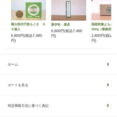
着火剤付円形もぐさ ９
国産乾燥よもぎ
新伊吹・器具
６個入
500g（業務用）
6,800円(税込7,480
6,800円(税込7,480
2,800円(税込3,
円)
円)
円)
ホーム
カートを見る
特定商取引法に基づく表記