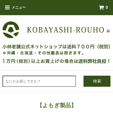
0
メニュー
検索
【よもぎ製品】