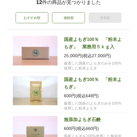
12
件の商品が見つかりました
おすすめ順
価格順
新着順
国産よもぎ100％ 「粉末よ
もぎ」 業務用５ｋｇ入
25,000円(税込27,000円)
厳選した国産のよもぎのみを100%
使用した粉末よもぎ
国産よもぎ100％ 「粉末よ
もぎ」
600円(税込648円)
厳選した国産のよもぎのみを100%
使用した粉末よもぎ
無添加よもぎ石鹸
600円(税込660円)
国産よもぎを100%使用した無添加