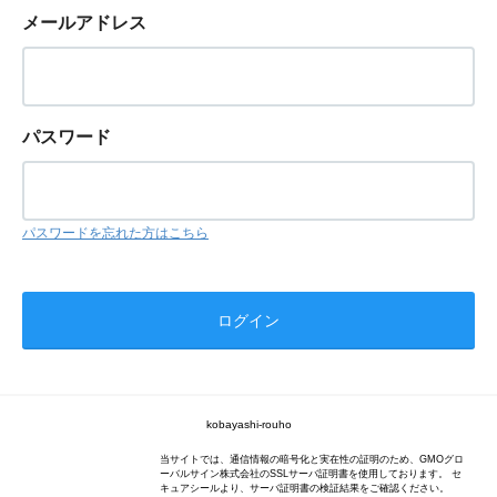
メールアドレス
パスワード
パスワードを忘れた方はこちら
kobayashi-rouho
当サイトでは、通信情報の暗号化と実在性の証明のため、GMOグロ
ーバルサイン株式会社のSSLサーバ証明書を使用しております。 セ
キュアシールより、サーバ証明書の検証結果をご確認ください。