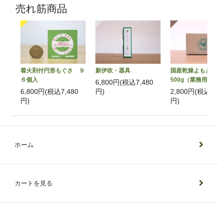
売れ筋商品
着火剤付円形もぐさ ９
国産乾燥よもぎ
新伊吹・器具
６個入
500g（業務用）
6,800円(税込7,480
6,800円(税込7,480
2,800円(税込3,
円)
円)
円)
ホーム
カートを見る