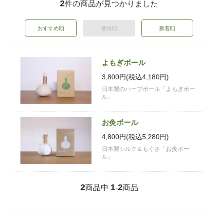
2
件の商品が見つかりました
おすすめ順
価格順
新着順
よもぎボール
3,800円(税込4,180円)
日本製のハーブボール「よもぎボー
ル」
お灸ボール
4,800円(税込5,280円)
日本製シルク＆もぐさ「お灸ボー
ル」
2
1
2
商品中
-
商品