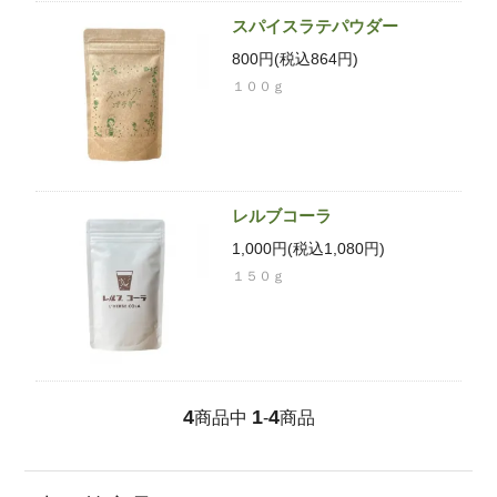
スパイスラテパウダー
800円(税込864円)
１００ｇ
レルブコーラ
1,000円(税込1,080円)
１５０ｇ
4
1
4
商品中
-
商品