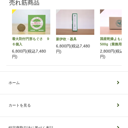
売れ筋商品
着火剤付円形もぐさ ９
国産乾燥よもぎ
新伊吹・器具
６個入
500g（業務用）
6,800円(税込7,480
6,800円(税込7,480
2,800円(税込3,
円)
円)
円)
ホーム
カートを見る
特定商取引法に基づく表記