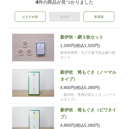
4
件の商品が見つかりました
おすすめ順
価格順
新着順
新伊吹・網３枚セット
1,200円(税込1,320円)
新伊吹専用・モグサ落下防止網３枚
セット
新伊吹 筒もぐさ（ノーマル
タイプ）
4,800円(税込5,280円)
「新伊吹」専用の筒もぐさ（ノーマ
ルタイプ）
新伊吹 筒もぐさ（ビワタイ
プ）
4,800円(税込5,280円)