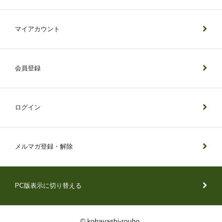
マイアカウント
会員登録
ログイン
メルマガ登録・解除
PC版表示に切り替える
© kobayashi-rouho.